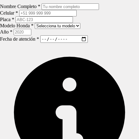
Nombre Completo *
Celular *
Placa *
Modelo Honda *
Año *
Fecha de atención *