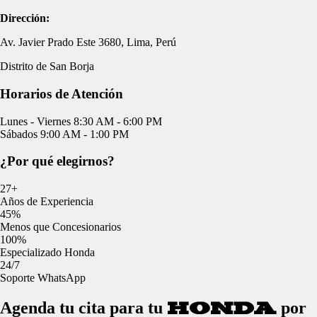
Dirección:
Av. Javier Prado Este 3680, Lima, Perú
Distrito de San Borja
Horarios de
Atención
Lunes - Viernes
8:30 AM - 6:00 PM
Sábados
9:00 AM - 1:00 PM
¿Por qué
elegirnos
?
27+
Años de Experiencia
45%
Menos que Concesionarios
100%
Especializado Honda
24/7
Soporte WhatsApp
Agenda tu cita para tu
por
Honda