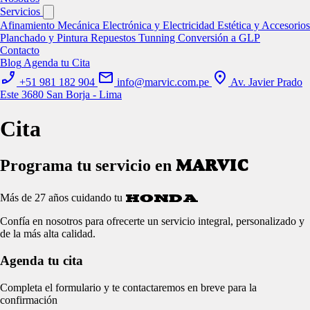
Servicios
Afinamiento
Mecánica
Electrónica y Electricidad
Estética y Accesorios
Planchado y Pintura
Repuestos
Tunning
Conversión a GLP
Contacto
Blog
Agenda tu Cita
+51 981 182 904
info@marvic.com.pe
Av. Javier Prado
Este 3680 San Borja - Lima
Cita
Programa tu servicio en
MARVIC
Más de
27
años cuidando tu
HONDA
Confía en nosotros para ofrecerte un servicio integral, personalizado y
de la más alta calidad.
Agenda tu
cita
Completa el formulario y te contactaremos en breve para la
confirmación