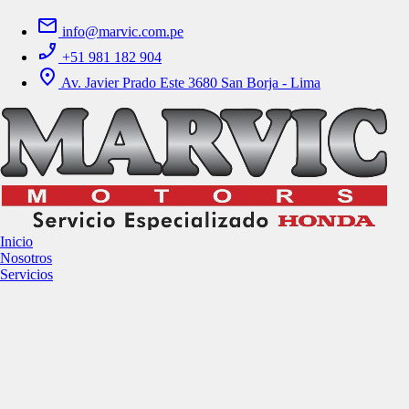
info@marvic.com.pe
+51 981 182 904
Av. Javier Prado Este 3680 San Borja - Lima
Inicio
Nosotros
Servicios