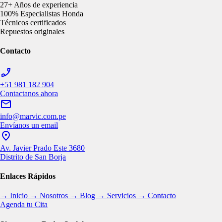
27+
Años de experiencia
100% Especialistas Honda
Técnicos certificados
Repuestos originales
Contacto
+51 981 182 904
Contactanos ahora
info@marvic.com.pe
Envíanos un email
Av. Javier Prado Este 3680
Distrito de San Borja
Enlaces Rápidos
→ Inicio
→ Nosotros
→ Blog
→ Servicios
→ Contacto
Agenda tu Cita